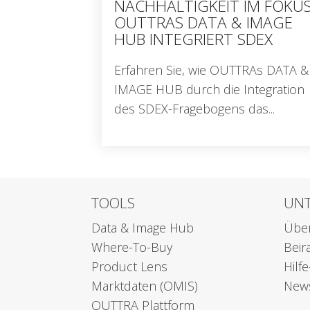
NACHHALTIGKEIT IM FOKUS
OUTTRAS DATA & IMAGE
HUB INTEGRIERT SDEX
Erfahren Sie, wie OUTTRAs DATA &
IMAGE HUB durch die Integration
des SDEX-Fragebogens das...
TOOLS
UN
Data & Image Hub
Übe
Where-To-Buy
Beir
Product Lens
Hilf
Marktdaten (OMIS)
News
OUTTRA Plattform