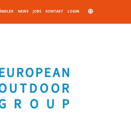
ÄNDLER
NEWS
JOBS
KONTAKT
LOGIN