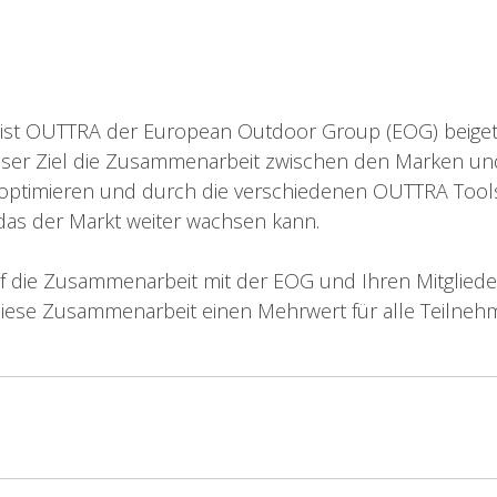
st OUTTRA der European Outdoor Group (EOG) beiget
ser Ziel die Zusammenarbeit zwischen den Marken un
 optimieren und durch die verschiedenen OUTTRA Tool
das der Markt weiter wachsen kann.
uf die Zusammenarbeit mit der EOG und Ihren Mitglied
diese Zusammenarbeit einen Mehrwert für alle Teilneh