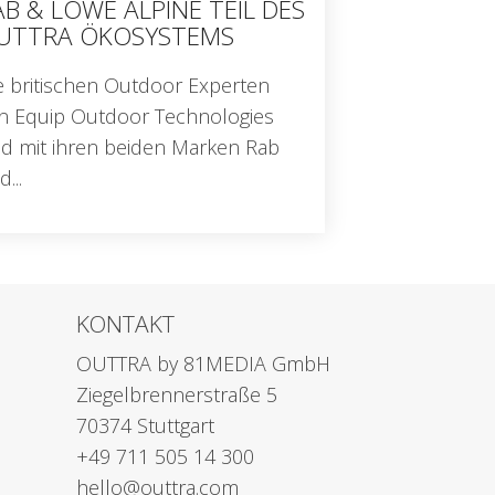
AB & LOWE ALPINE TEIL DES
UTTRA ÖKOSYSTEMS
e britischen Outdoor Experten
n Equip Outdoor Technologies
nd mit ihren beiden Marken Rab
...
KONTAKT
OUTTRA by 81MEDIA GmbH
Ziegelbrennerstraße 5
70374 Stuttgart
+49 711 505 14 300
hello@outtra.com