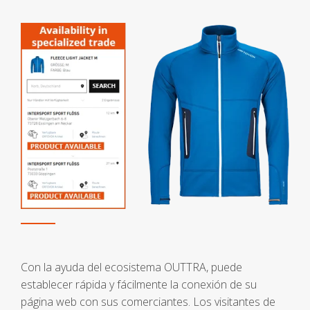
Con la ayuda del ecosistema OUTTRA, puede
establecer rápida y fácilmente la conexión de su
página web con sus comerciantes. Los visitantes de