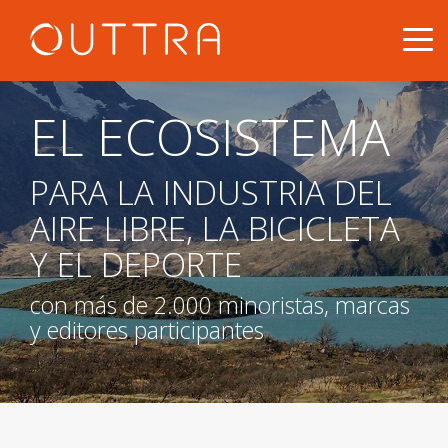
EL ECOSISTEMA
PARA LA INDUSTRIA DEL
AIRE LIBRE, LA BICICLETA
Y EL DEPORTE
con más de 2.000 minoristas, marcas
y editores participantes