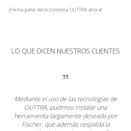
¡Forma parte del ecosistema OUTTRA ahora!
LO QUE DICEN NUESTROS CLIENTES
as de
Para Chillaz, esta es la colaboración
a
perfecta. Buscábamos un proveedor de
 por
servicios que nos respondiera y con
la
OUTTRA encontramos el socio adecuado.