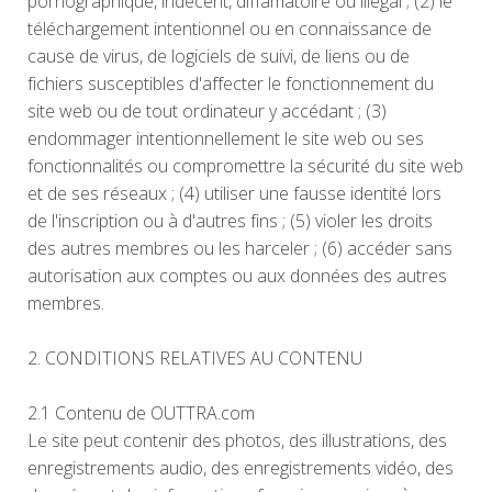
pornographique, indécent, diffamatoire ou illégal ; (2) le
téléchargement intentionnel ou en connaissance de
cause de virus, de logiciels de suivi, de liens ou de
fichiers susceptibles d'affecter le fonctionnement du
site web ou de tout ordinateur y accédant ; (3)
endommager intentionnellement le site web ou ses
fonctionnalités ou compromettre la sécurité du site web
et de ses réseaux ; (4) utiliser une fausse identité lors
de l'inscription ou à d'autres fins ; (5) violer les droits
des autres membres ou les harceler ; (6) accéder sans
autorisation aux comptes ou aux données des autres
membres.
2. CONDITIONS RELATIVES AU CONTENU
2.1 Contenu de OUTTRA.com
Le site peut contenir des photos, des illustrations, des
enregistrements audio, des enregistrements vidéo, des