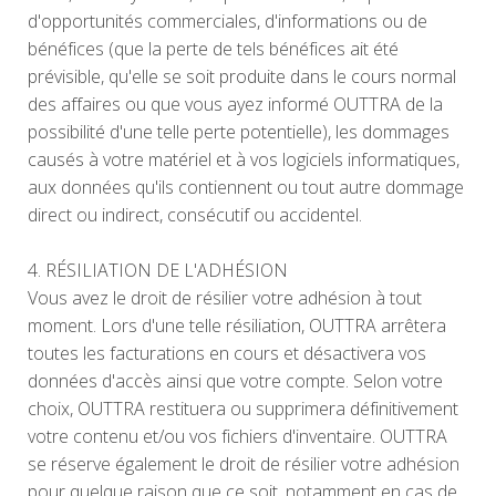
d'opportunités commerciales, d'informations ou de
bénéfices (que la perte de tels bénéfices ait été
prévisible, qu'elle se soit produite dans le cours normal
des affaires ou que vous ayez informé OUTTRA de la
possibilité d'une telle perte potentielle), les dommages
causés à votre matériel et à vos logiciels informatiques,
aux données qu'ils contiennent ou tout autre dommage
direct ou indirect, consécutif ou accidentel.
4. RÉSILIATION DE L'ADHÉSION
Vous avez le droit de résilier votre adhésion à tout
moment. Lors d'une telle résiliation, OUTTRA arrêtera
toutes les facturations en cours et désactivera vos
données d'accès ainsi que votre compte. Selon votre
choix, OUTTRA restituera ou supprimera définitivement
votre contenu et/ou vos fichiers d'inventaire. OUTTRA
se réserve également le droit de résilier votre adhésion
pour quelque raison que ce soit, notamment en cas de