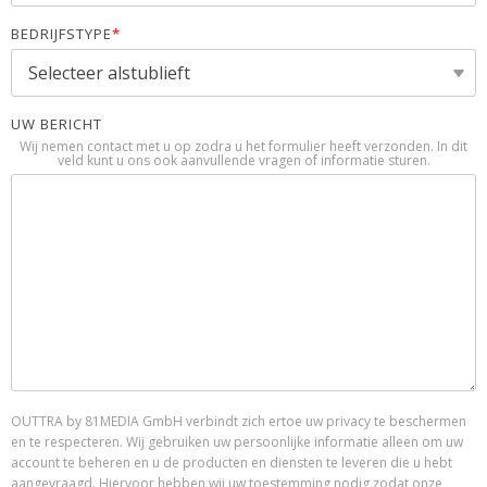
BEDRIJFSTYPE
*
UW BERICHT
Wij nemen contact met u op zodra u het formulier heeft verzonden. In dit
veld kunt u ons ook aanvullende vragen of informatie sturen.
OUTTRA by 81MEDIA GmbH verbindt zich ertoe uw privacy te beschermen
en te respecteren. Wij gebruiken uw persoonlijke informatie alleen om uw
account te beheren en u de producten en diensten te leveren die u hebt
aangevraagd. Hiervoor hebben wij uw toestemming nodig zodat onze