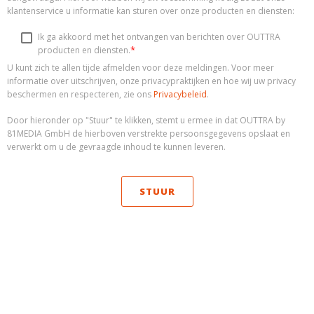
klantenservice u informatie kan sturen over onze producten en diensten:
Ik ga akkoord met het ontvangen van berichten over OUTTRA
*
producten en diensten.
U kunt zich te allen tijde afmelden voor deze meldingen. Voor meer
informatie over uitschrijven, onze privacypraktijken en hoe wij uw privacy
beschermen en respecteren, zie ons
Privacybeleid
.
Door hieronder op "Stuur" te klikken, stemt u ermee in dat OUTTRA by
81MEDIA GmbH de hierboven verstrekte persoonsgegevens opslaat en
verwerkt om u de gevraagde inhoud te kunnen leveren.