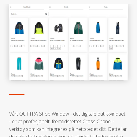
Vårt OUTTRA Shop Window - det digitale butikkvinduet
- er et profesjonelt, fremtidsrettet Cross Chanel -
verktøy som kan integreres på nettstedet ditt. Dette lar
deg tilby forhandlerne dine en utvidet tilstedeværelse