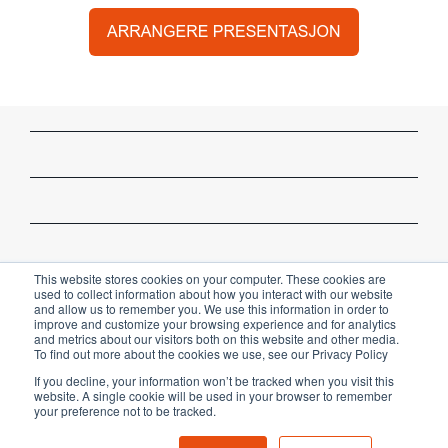
This website stores cookies on your computer. These cookies are
used to collect information about how you interact with our website
and allow us to remember you. We use this information in order to
improve and customize your browsing experience and for analytics
and metrics about our visitors both on this website and other media.
To find out more about the cookies we use, see our Privacy Policy
If you decline, your information won’t be tracked when you visit this
website. A single cookie will be used in your browser to remember
Copyright © 2023 81MEDIA GmbH
your preference not to be tracked.