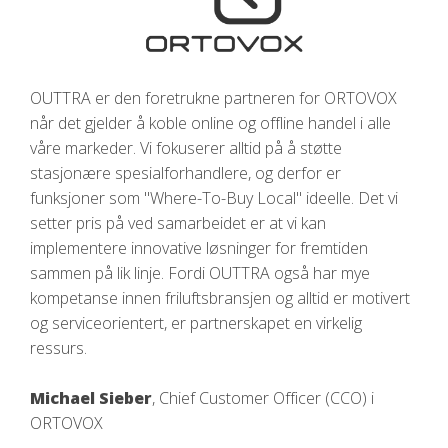
OUTTRA er den foretrukne partneren for ORTOVOX
når det gjelder å koble online og offline handel i alle
våre markeder. Vi fokuserer alltid på å støtte
stasjonære spesialforhandlere, og derfor er
funksjoner som "Where-To-Buy Local" ideelle. Det vi
setter pris på ved samarbeidet er at vi kan
implementere innovative løsninger for fremtiden
sammen på lik linje. Fordi OUTTRA også har mye
kompetanse innen friluftsbransjen og alltid er motivert
og serviceorientert, er partnerskapet en virkelig
ressurs.
Michael Sieber
, Chief Customer Officer (CCO) i
ORTOVOX