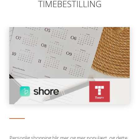
TIMEBESTILLING
Personlig shopping blir mer og mer populært, og dette