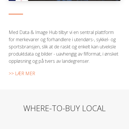
Med Data & Image Hub tilbyr vi en sentral plattform
for merkevarer og forhandlere i utendørs-, sykkel- og
sportsbransjen, slik at de raskt og enkelt kan utveksle
produktdata og bilder - uavhengig av filformat, i ønsket
oppløsning og på tvers av landegrenser.
>> LÆR MER
WHERE-TO-BUY LOCAL