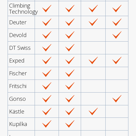
Climbing
Technology
Deuter
Devold
DT Swiss
Exped
Fischer
Fritschi
Gonso
Kästle
Kupilka