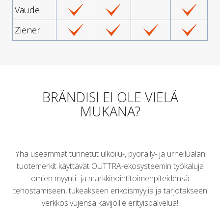
Vaude
Ziener
BRÄNDISI EI OLE VIELÄ
MUKANA?
Yhä useammat tunnetut ulkoilu-, pyöräily- ja urheilualan
tuotemerkit käyttävät OUTTRA-ekosysteemin työkaluja
omien myynti- ja markkinointitoimenpiteidensä
tehostamiseen, tukeakseen erikoismyyjiä ja tarjotakseen
verkkosivujensa kävijöille erityispalvelua!