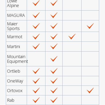
Lowe
Alpine
MAGURA
Maier
Sports
Marmot
Martini
Mountain
Equipment
Ortlieb
OneWay
Ortovox
Rab