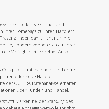
systems stellen Sie schnell und
von Ihrer Homepage zu Ihren Händlern
Präsenz finden damit nicht nur Ihre
online, sondern können sich auf Ihrer
die Verfügbarkeit einzelner Artikel
 Cockpit erlaubt es Ihnen Händler frei
 sperren oder neue Händler
lfe der OUTTRA Datenanalyse erhalten
rmationen über Kunden und Handel.
stützt Marken bei der Stärkung des
n dabei gleichzeitig wertvolle Insights