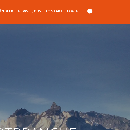
ÄNDLER
NEWS
JOBS
KONTAKT
LOGIN