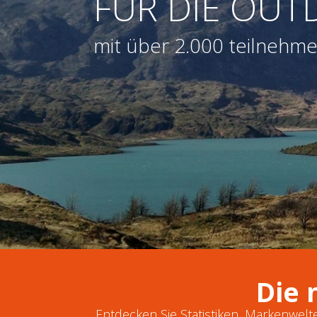
FÜR DIE OUT
mit über 2.000 teilneh
Die 
Entdecken Sie Statistiken, Markenwel