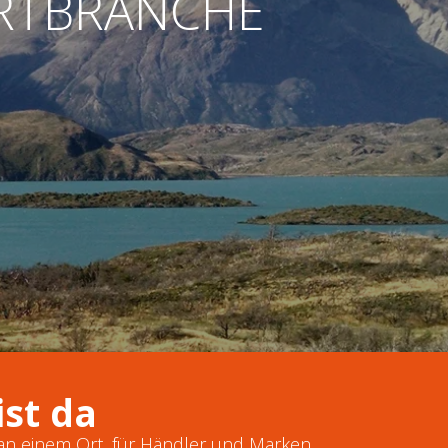
ORTBRANCHE
st da
an einem Ort, für Händler und Marken.