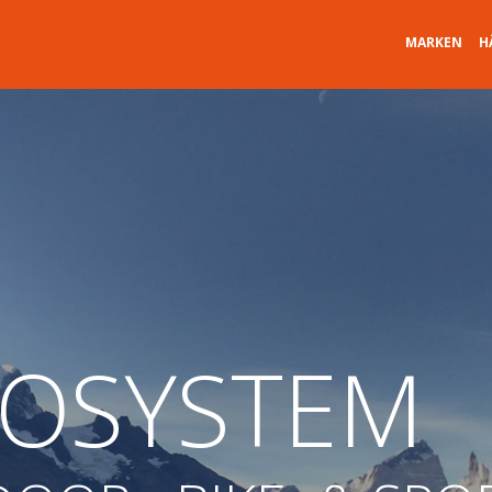
MARKEN
H
KOSYSTEM