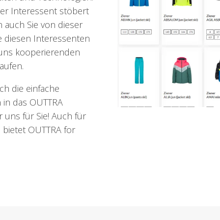
er Interessent stöbert
n auch Sie von dieser
 diesen Interessenten
t uns kooperierenden
aufen.
ch die einfache
n in das OUTTRA
ns für Sie! Auch für
 bietet OUTTRA for