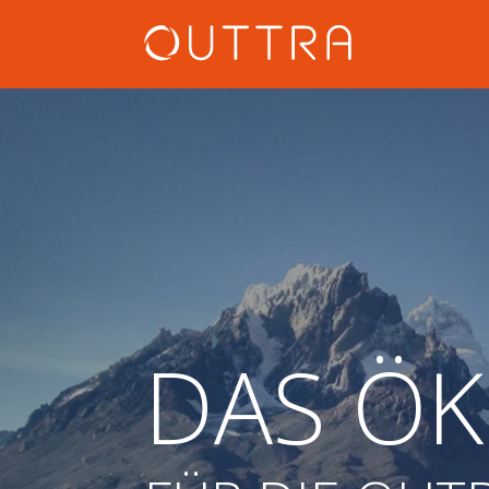
DAS Ö