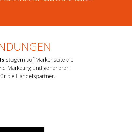
NDUNGEN
ls
steigern auf Markenseite die
 und Marketing und generieren
ür die Handelspartner.