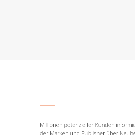
Millionen potenzieller Kunden informie
der Marken und Publisher über Neuhe