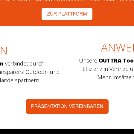
ANWE
EN
Unsere
OUTTRA Too
m
verbindet durch
Effizienz in Vertrieb
ransparenz Outdoor- und
Mehrumsätze f
Handelspartnern.