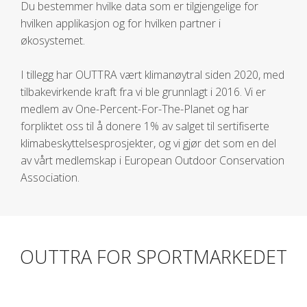
Du bestemmer hvilke data som er tilgjengelige for
hvilken applikasjon og for hvilken partner i
økosystemet.
I tillegg har OUTTRA vært klimanøytral siden 2020, med
tilbakevirkende kraft fra vi ble grunnlagt i 2016. Vi er
medlem av One-Percent-For-The-Planet og har
forpliktet oss til å donere 1% av salget til sertifiserte
klimabeskyttelsesprosjekter, og vi gjør det som en del
av vårt medlemskap i European Outdoor Conservation
Association.
OUTTRA FOR SPORTMARKEDET