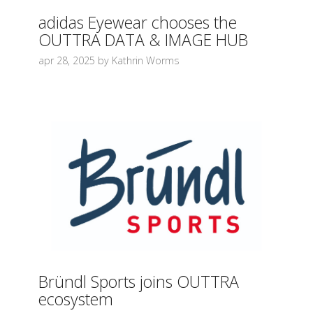
adidas Eyewear chooses the
OUTTRA DATA & IMAGE HUB
apr 28, 2025 by Kathrin Worms
Bründl Sports joins OUTTRA
ecosystem