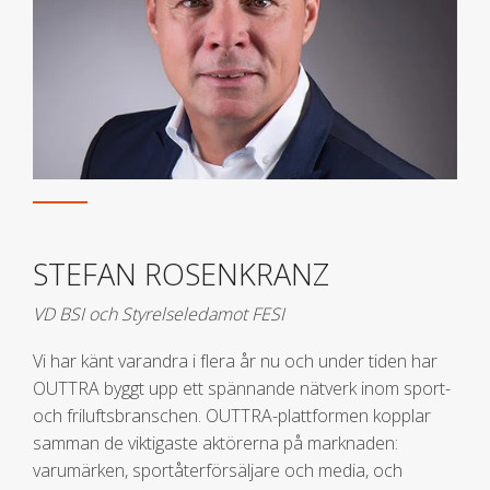
STEFAN ROSENKRANZ
VD BSI och Styrelseledamot FESI
Vi har känt varandra i flera år nu och under tiden har
OUTTRA byggt upp ett spännande nätverk inom sport-
och friluftsbranschen. OUTTRA-plattformen kopplar
samman de viktigaste aktörerna på marknaden:
varumärken, sportåterförsäljare och media, och