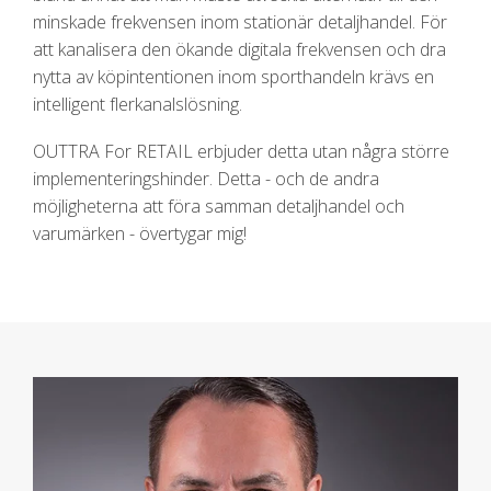
minskade frekvensen inom stationär detaljhandel. För
att kanalisera den ökande digitala frekvensen och dra
nytta av köpintentionen inom sporthandeln krävs en
intelligent flerkanalslösning.
OUTTRA For RETAIL erbjuder detta utan några större
implementeringshinder. Detta - och de andra
möjligheterna att föra samman detaljhandel och
varumärken - övertygar mig!