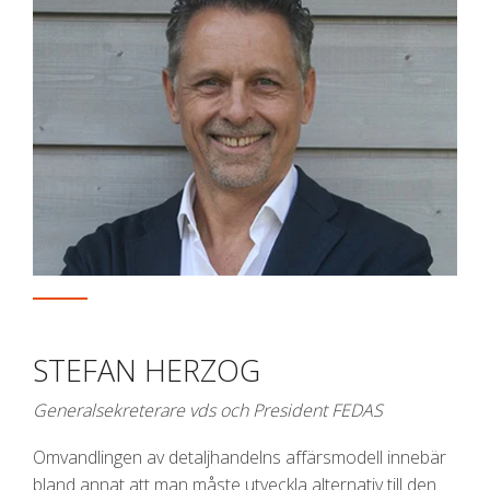
STEFAN HERZOG
Generalsekreterare vds och President FEDAS
Omvandlingen av detaljhandelns affärsmodell innebär
bland annat att man måste utveckla alternativ till den