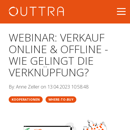
WEBINAR: VERKAUF
ONLINE & OFFLINE -
WIE GELINGT DIE
VERKNÜPFUNG?
By:
Anne Zeller
on
13.04.2023 10:58:48
KOOPERATIONEN
WHERE-TO-BUY